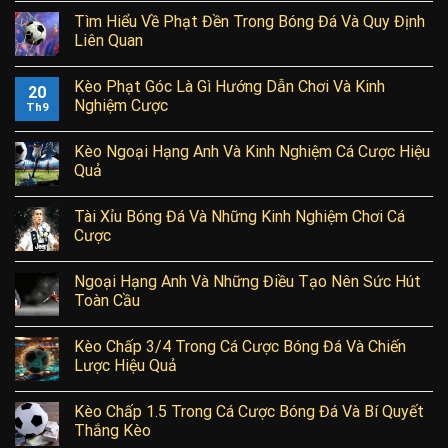
Tìm Hiểu Về Phạt Đền Trong Bóng Đá Và Quy Định
Liên Quan
Kèo Phạt Góc Là Gì Hướng Dẫn Chơi Và Kinh
20
Nghiệm Cược
Th9
Kèo Ngoại Hạng Anh Và Kinh Nghiệm Cá Cược Hiệu
Quả
Tài Xỉu Bóng Đá Và Những Kinh Nghiệm Chơi Cá
Cược
Ngoại Hạng Anh Và Những Điều Tạo Nên Sức Hút
Toàn Cầu
Kèo Chấp 3/4 Trong Cá Cược Bóng Đá Và Chiến
Lược Hiệu Quả
Kèo Chấp 1.5 Trong Cá Cược Bóng Đá Và Bí Quyết
Thắng Kèo