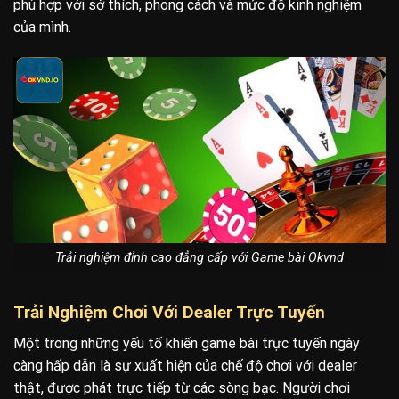
phù hợp với sở thích, phong cách và mức độ kinh nghiệm
của mình.
Trải nghiệm đỉnh cao đẳng cấp với Game bài Okvnd
Trải Nghiệm Chơi Với Dealer Trực Tuyến
Một trong những yếu tố khiến game bài trực tuyến ngày
càng hấp dẫn là sự xuất hiện của chế độ chơi với dealer
thật, được phát trực tiếp từ các sòng bạc. Người chơi