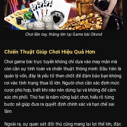
Chơi liền tay, thắng lớn tại Game bài Okvnd
Chiến Thuật Giúp Chơi Hiệu Quả Hơn
Chơi game bài trực tuyến không chỉ dựa vào may mắn mà
còn cần sự tính toán và chiến thuật thông minh. Đầu tiên là
quản lý vốn, đây là yếu tố then chốt để đảm bảo bạn không
rơi vào tình trạng thua lỗ lớn. Người chơi cần xác định mức
cược phù hợp, biết khi nào nên dừng lại và không để cảm
xúc chi phối. Thứ hai là nắm vững luật chơi, hiểu rõ từng
bước sẽ giúp đưa ra quyết định chính xác và hạn chế sai
lầm.
Ngoài ra, sự quan sát đối thủ cũng mang lại lợi thế lớn, đặc