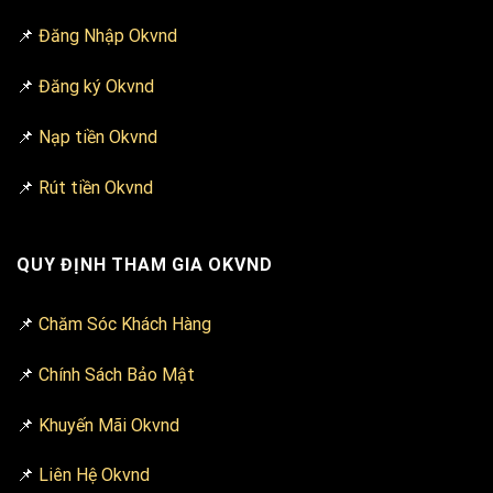
📌
Đăng Nhập Okvnd
📌
Đăng ký Okvnd
📌
Nạp tiền Okvnd
📌
Rút tiền Okvnd
QUY ĐỊNH THAM GIA OKVND
📌
Chăm Sóc Khách Hàng
📌
Chính Sách Bảo Mật
📌
Khuyến Mãi Okvnd
📌
Liên Hệ Okvnd