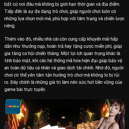
bất cứ nơi đâu mà không bị giới hạn thời gian và địa điểm.
Tiếp đến là sự đa dạng trò chơi, giúp người chơi luôn có
những lựa chọn mới mẻ, phù hợp với tâm trạng và chiến lược
riêng.
Thêm vào đó, nhiều nhà cái còn cung cấp khuyến mãi hấp
dẫn như thưởng nạp, hoàn trả hay tặng cược miễn phí, giúp
gia tăng cơ hội chiến thắng. Một lợi ích quan trọng khác là
tính bảo mật, khi các hệ thống mã hóa hiện đại giúp bảo vệ
an toàn dữ liệu cá nhân và giao dịch tài chính. Nhờ đó, người
chơi có thể yên tâm tận hưởng trò chơi mà không lo bị rủi
ro. Đây chính là những giá trị làm nên sức hút bền vững của
game bài trực tuyến.