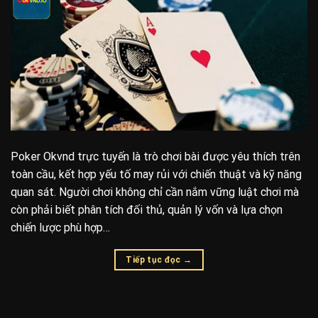
Poker Okvnd trực tuyến là trò chơi bài được yêu thích trên
toàn cầu, kết hợp yếu tố may rủi với chiến thuật và kỹ năng
quan sát. Người chơi không chỉ cần nắm vững luật chơi mà
còn phải biết phân tích đối thủ, quản lý vốn và lựa chọn
chiến lược phù hợp…
Tiếp tục đọc
→