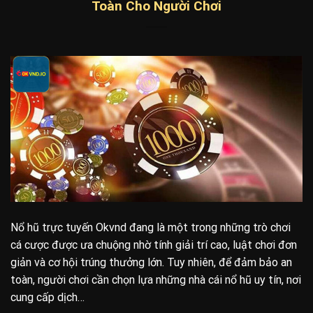
Toàn Cho Người Chơi
Nổ hũ trực tuyến Okvnd đang là một trong những trò chơi
cá cược được ưa chuộng nhờ tính giải trí cao, luật chơi đơn
giản và cơ hội trúng thưởng lớn. Tuy nhiên, để đảm bảo an
toàn, người chơi cần chọn lựa những nhà cái nổ hũ uy tín, nơi
cung cấp dịch…