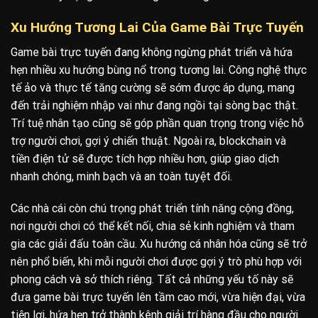
Xu Hướng Tương Lai Của Game Bài Trực Tuyến
Game bài trực tuyến đang không ngừng phát triển và hứa
hẹn nhiều xu hướng bùng nổ trong tương lai. Công nghệ thực
tế ảo và thực tế tăng cường sẽ sớm được áp dụng, mang
đến trải nghiệm nhập vai như đang ngồi tại sòng bạc thật.
Trí tuệ nhân tạo cũng sẽ góp phần quan trọng trong việc hỗ
trợ người chơi, gợi ý chiến thuật. Ngoài ra, blockchain và
tiền điện tử sẽ được tích hợp nhiều hơn, giúp giao dịch
nhanh chóng, minh bạch và an toàn tuyệt đối.
Các nhà cái còn chú trọng phát triển tính năng cộng đồng,
nơi người chơi có thể kết nối, chia sẻ kinh nghiệm và tham
gia các giải đấu toàn cầu. Xu hướng cá nhân hóa cũng sẽ trở
nên phổ biến, khi mỗi người chơi được gợi ý trò phù hợp với
phong cách và sở thích riêng. Tất cả những yếu tố này sẽ
đưa game bài trực tuyến lên tầm cao mới, vừa hiện đại, vừa
tiện lợi, hứa hẹn trở thành kênh giải trí hàng đầu cho người