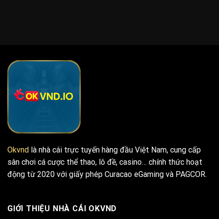
Okvnd
là nhà cái trực tuyến hàng đầu Việt Nam, cung cấp
sân chơi cá cược thể thao, lô đề, casino… chính thức hoạt
động từ 2020 với giấy phép Curacao eGaming và PAGCOR.
GIỚI THIỆU NHÀ CÁI OKVND